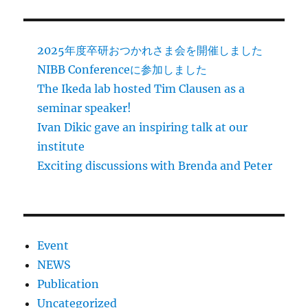
2025年度卒研おつかれさま会を開催しました
NIBB Conferenceに参加しました
The Ikeda lab hosted Tim Clausen as a
seminar speaker!
Ivan Dikic gave an inspiring talk at our
institute
Exciting discussions with Brenda and Peter
Event
NEWS
Publication
Uncategorized