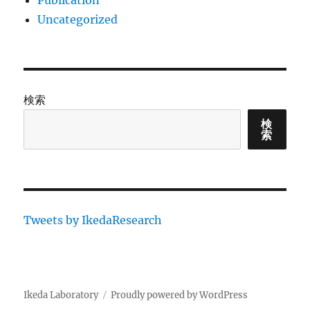
Publication
Uncategorized
検索
検
索
Tweets by IkedaResearch
Ikeda Laboratory
Proudly powered by WordPress