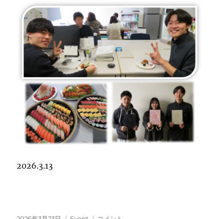
2026.3.13
投
カ
2025
2026年3月23日
Event
コメント